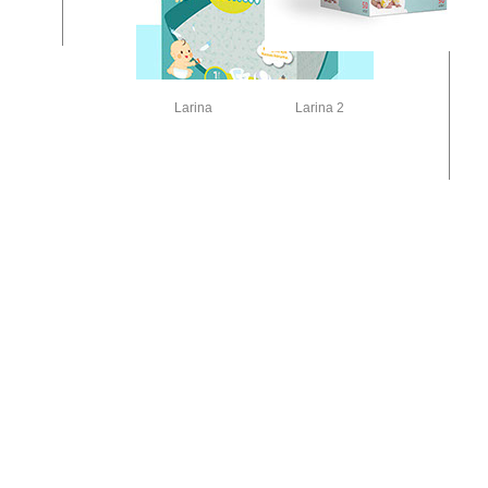
Larina
Larina 2